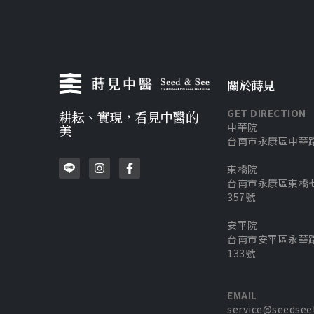
關於蒔見
GET DIRECTION
耕耘、實現，看見中醫的
中華院
美
台南市永康區中華路
東橋院
台南市永康區東橋
357號
安平院
台南市安平區永華
133號
EMAIL
service@seedsee